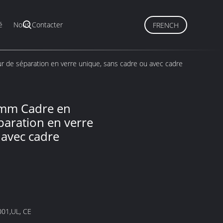
é
Nous Contacter
FRENCH
de séparation en verre unique, sans cadre ou avec cadre
mm Cadre en
aration en verre
 avec cadre
001,UL, CE