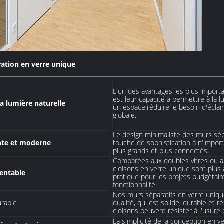
ation en verre unique
L'un des avantages les plus import
est leur capacité à permettre à la l
 la lumière naturelle
un espace.réduire le besoin d'éclair
globale.
Le design minimaliste des murs sé
nte et moderne
touche de sophistication à n'impor
plus grands et plus connectés.
Comparées aux doubles vitres ou au
cloisons en verre unique sont plus
rentable
pratique pour les projets budgétair
fonctionnalité.
Nos murs séparatifs en verre uniqu
urable
qualité, qui est solide, durable et 
cloisons peuvent résister à l'usure 
La simplicité de la conception en ve