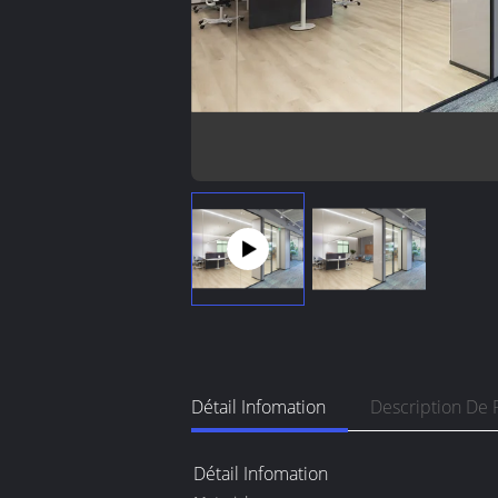
Détail Infomation
Description De 
Détail Infomation