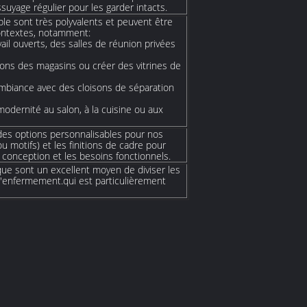
uyage régulier pour les garder intacts.
le sont très polyvalents et peuvent être
contextes, notamment:
il ouverts, des salles de réunion privées
tions des magasins ou créer des vitrines de
'ambiance avec des cloisons de séparation
odernité au salon, à la cuisine ou aux
des options personnalisables pour nos
 motifs) et les finitions de cadre pour
conception et les besoins fonctionnels.
ue sont un excellent moyen de diviser les
'enfermement.qui est particulièrement