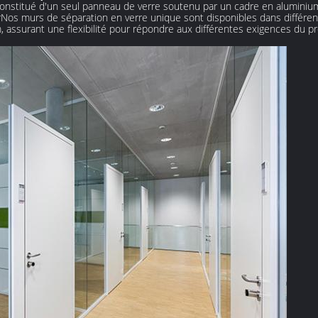
onstitué d'un seul panneau de verre soutenu par un cadre en aluminium
eurNos murs de séparation en verre unique sont disponibles dans différ
surant une flexibilité pour répondre aux différentes exigences du pro