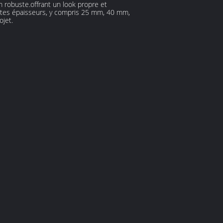
 robuste.offrant un look propre et
entes épaisseurs, y compris 25 mm, 40 mm,
jet.