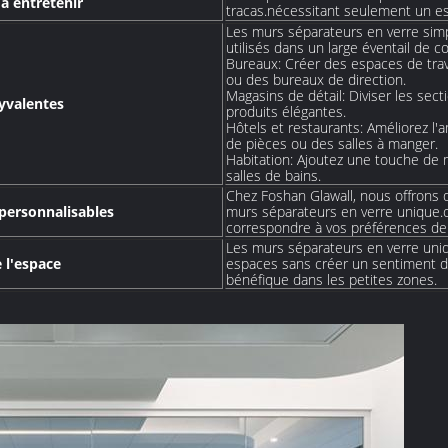
t à entretenir
tracas.nécessitant seulement un ess
Les murs séparateurs en verre simp
utilisés dans un large éventail de 
Bureaux: Créer des espaces de trava
ou des bureaux de direction.
Magasins de détail: Diviser les sec
yvalentes
produits élégantes.
Hôtels et restaurants: Améliorez l
de pièces ou des salles à manger.
Habitation: Ajoutez une touche de m
salles de bains.
Chez Foshan Glawall, nous offrons 
personnalisables
murs séparateurs en verre unique.ou
correspondre à vos préférences de 
Les murs séparateurs en verre uniq
 l'espace
espaces sans créer un sentiment d
bénéfique dans les petites zones.