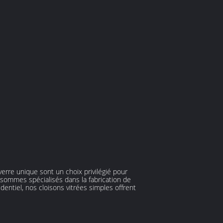
erre unique sont un choix privilégié pour
s sommes spécialisés dans la fabrication de
dentiel, nos cloisons vitrées simples offrent