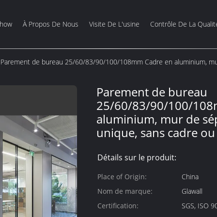
Show
À Propos De Nous
Visite De L'usine
Contrôle De La Qualit
Parement de bureau 25/60/83/90/100/108mm Cadre en aluminium, mur 
Parement de bureau
25/60/83/90/100/108
aluminium, mur de sép
unique, sans cadre ou
Détails sur le produit:
Place of Origin:
China
Nom de marque:
Glawall
Certification:
SGS, ISO 9