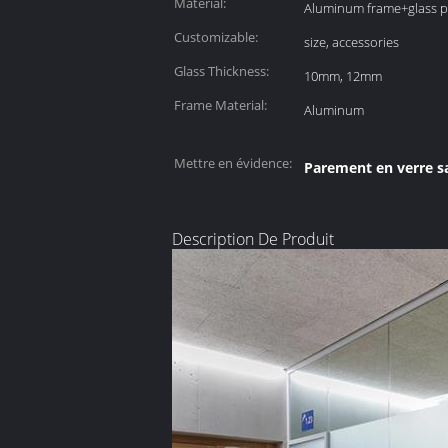
Material:
Aluminum frame+glass p
Customizable:
size, accessories
Glass Thickness:
10mm, 12mm
Frame Material:
Aluminum
Mettre en évidence:
Parement en verre s
Description De Produit