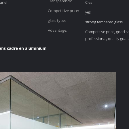
Transparency:
anel
Clear
Competitive price:
yes
glass type:
strong tempered glass
Advantage:
Competitive price, good se
professional, quality guar
ans cadre en aluminium