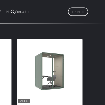
é
Nous Contacter
FRENCH