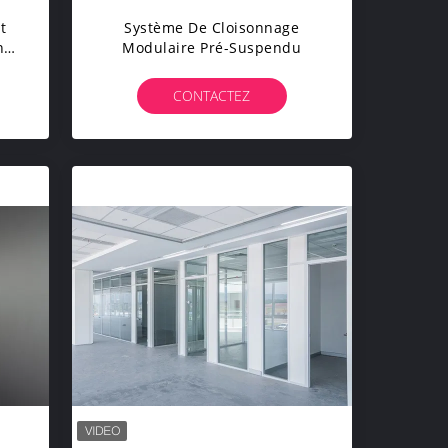
t
Système De Cloisonnage
nt
Modulaire Pré-Suspendu
CONTACTEZ