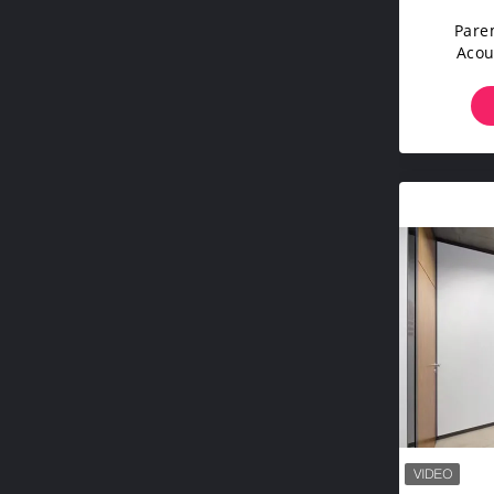
Pare
Acou
Bureau