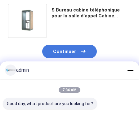
S Bureau cabine téléphonique
pour la salle d'appel Cabine
silencieuse de 1 mètre carré avec
chaise de bureau Panneau en
acier d'aluminium Installation
rapide
Continuer
admin
Produits Recommandés
7:34 AM
Good day, what product are you looking for?