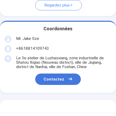
Regardez plus
Coordonnées
Mr. Jake Sze
+8618814109743
Le 3e atelier de Luzhaoxiang, zone industrielle de
Shatou Xiqiao (Nouveau district), ville de Jiujiang,
district de Nanhai, ville de Foshan, Chine
Contactez