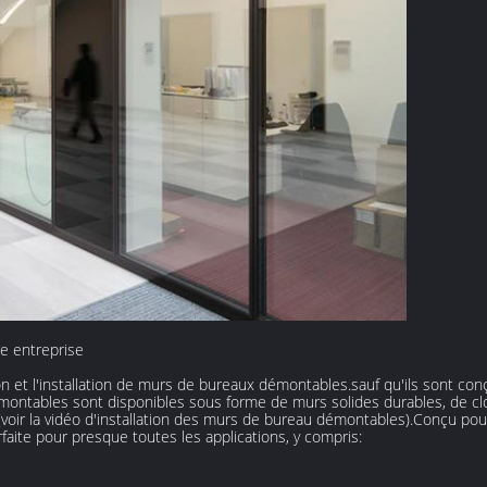
e entreprise
et l'installation de murs de bureaux démontables.sauf qu'ils sont conçus
ntables sont disponibles sous forme de murs solides durables, de clo
ir la vidéo d'installation des murs de bureau démontables).Conçu pour la 
aite pour presque toutes les applications, y compris: