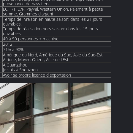
provenance de pays tiers.
LC, T/T, D/P, PayPal, Western Union, Paiement à petite
somme, Grammes d'argent
Temps de livraison en haute saison: dans les 21 jours
ouvrables,
Temps de réalisation hors saison: dans les 15 jours
ouvrables
40 à 50 personnes + machine
2012
71% à 90%
Amérique du Nord, Amérique du Sud, Asie du Sud-Est,
Afrique, Moyen-Orient, Asie de l'Est
À Guangzhou
Je suis à Shenzhen.
Avoir sa propre licence d'exportation