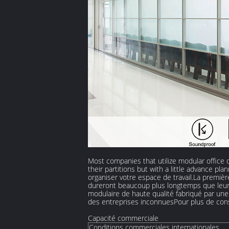
Most companies that utilize modular office 
their partitions but with a little advance 
organiser votre espace de travail.La premièr
dureront beaucoup plus longtemps que leurs
modulaire de haute qualité fabriqué par une
des entreprises inconnuesPour plus de conse
Capacité commerciale
Conditions commerciales internationales