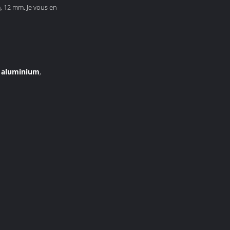
 12 mm. Je vous en
n aluminium
,