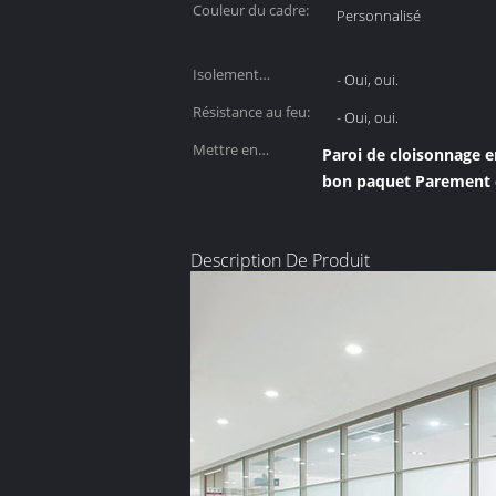
Couleur du cadre:
Personnalisé
Isolement
- Oui, oui.
acoustique:
Résistance au feu:
- Oui, oui.
Mettre en
Paroi de cloisonnage 
évidence:
bon paquet Parement
Description De Produit