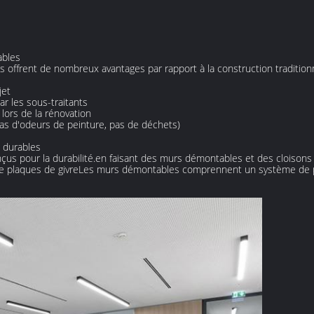
ables
offrent de nombreux avantages par rapport à la construction traditionn
jet
ar les sous-traitants
 lors de la rénovation
pas d'odeurs de peinture, pas de déchets)
 durables
s pour la durabilité.en faisant des murs démontables et des cloisons 
le de plaques de givreLes murs démontables comprennent un système de