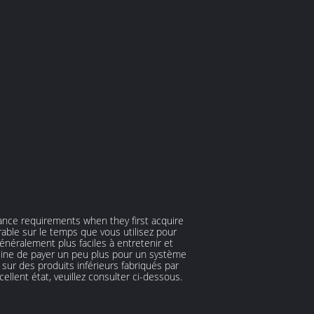
nance requirements when they first acquire
able sur le temps que vous utilisez pour
énéralement plus faciles à entretenir et
eine de payer un peu plus pour un système
sur des produits inférieurs fabriqués par
lent état, veuillez consulter ci-dessous.