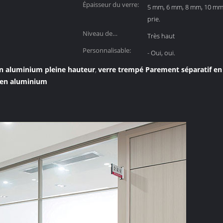
Épaisseur du verre:
5 mm, 6 mm, 8 mm, 10 mm,
prie.
Niveau de
Très haut
confidentialité:
Personnalisable:
- Oui, oui.
en aluminium pleine hauteur
verre trempé Parement séparatif e
,
 en aluminium