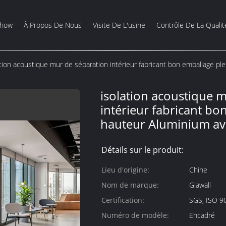
Show
À Propos De Nous
Visite De L'usine
Contrôle De La Qualit
ation acoustique mur de séparation intérieur fabricant bon emballage p
isolation acoustique 
intérieur fabricant bo
hauteur Aluminium av
Détails sur le produit:
Lieu d'origine:
Chine
Nom de marque:
Glawall
Certification:
SGS, ISO 9
Numéro de modèle:
Encadré