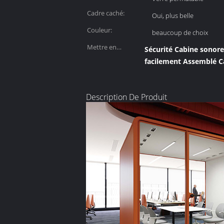
Cadre caché:
Oui, plus belle
Couleur:
beaucoup de choix
Mettre en
Sécurité Cabine sonor
évidence:
facilement Assemblé C
Description De Produit