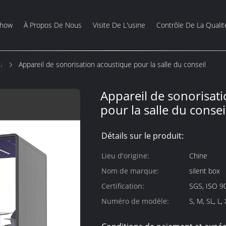
Show
À Propos De Nous
Visite De L'usine
Contrôle De La Qualit
u
Appareil de sonorisation acoustique pour la salle du conseil
Appareil de sonorisat
pour la salle du consei
Détails sur le produit:
Lieu d'origine:
Chine
Nom de marque:
silent box
Certification:
SGS, ISO 9
Numéro de modèle:
S, M, SL, L,