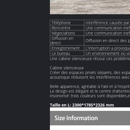
Téléphone
Interférence causée par 
Rencontre
Une communication ineff
Négociations
Une communication ineff
Diffusion en
Diffusion en direct des
direct
Enregistrement
L'interruption a provoq
Le bureau
Un environnement où vo
Une cabine silencieuse résout ces problèm
Cabine silencieuse
Créer des espaces privés séparés, des espa
acoustique réduisent les interférences avec l
Belle apparence, agréable à l'œil et à l'esprit
Le design est élégant et le centre d'attenti
insonorisé: trois couleurs sont disponibles,e
Taille en L: 2300*1785*2326 mm