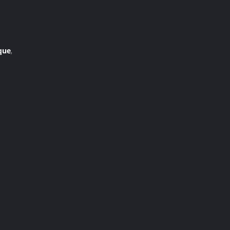
que
,