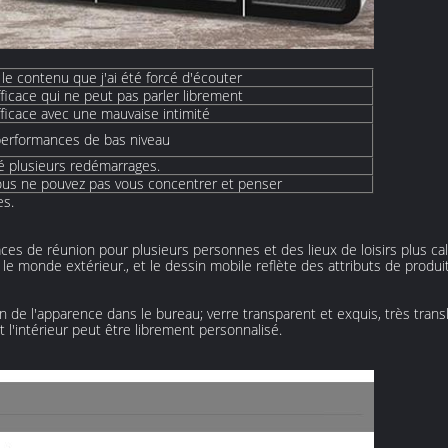
le contenu que j'ai été forcé d'écouter
icace qui ne peut pas parler librement
icace avec une mauvaise intimité
 performances de bas niveau
ué plusieurs redémarrages.
us ne pouvez pas vous concentrer et penser
es.
ces de réunion pour plusieurs personnes et des lieux de loisirs plus c
e monde extérieur., et le dessin mobile reflète des attributs de produit 
on de l'apparence dans le bureau; verre transparent et exquis, très trans
t l'intérieur peut être librement personnalisé.