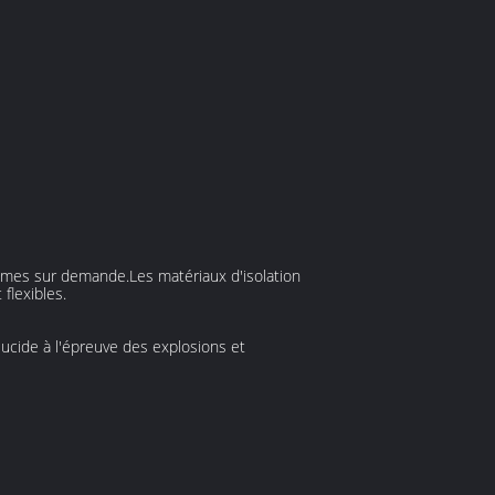
almes sur demande.Les matériaux d'isolation
flexibles.
lucide à l'épreuve des explosions et