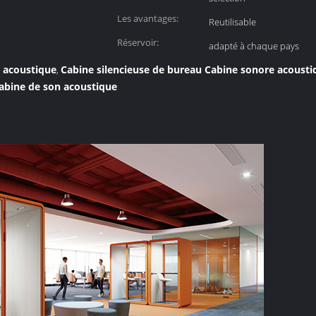
Les avantages:
Reutilisable
Réservoir:
adapté à chaque pays
e acoustique
Cabine silencieuse de bureau Cabine sonore acousti
,
abine de son acoustique