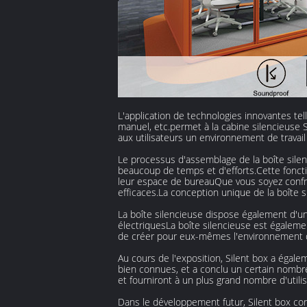
L'application de technologies innovantes tel
manuel, etc.permet à la cabine silencieuse S
aux utilisateurs un environnement de travail 
Le processus d'assemblage de la boîte silen
beaucoup de temps et d'efforts.Cette foncti
leur espace de bureauQue vous soyez confr
efficaces.La conception unique de la boîte s
La boîte silencieuse dispose également d'un
électriquesLa boîte silencieuse est égaleme
de créer pour eux-mêmes l'environnement de 
Au cours de l'exposition, Silent box a éga
bien connues, et a conclu un certain nombr
et fourniront à un plus grand nombre d'utili
Dans le développement futur, Silent box con