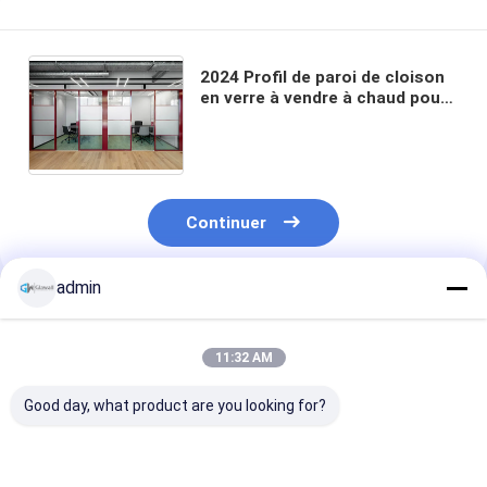
2024 Profil de paroi de cloison
en verre à vendre à chaud pour
espaces commerciaux en verre
ou en solide sur mesure en
option
Continuer
admin
Produits Recommandés
11:32 AM
Good day, what product are you looking for?