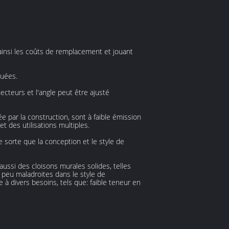
ainsi les coûts de remplacement et jouant
quées.
cteurs et l'angle peut être ajusté
e par la construction, sont à faible émission
t des utilisations multiples.
sorte que la conception et le style de
ussi des cloisons murales solides, telles
n peu maladroites dans le style de
à divers besoins, tels que: faible teneur en