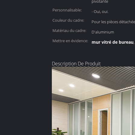
pivotante
Personnalisable:
- Oui, oui.
Couleur du cadre:
Pour les pièces détaché
Matériau du cadre:
D'aluminium
Mettre en évidence:
mur vitré de bureau
Description De Produit