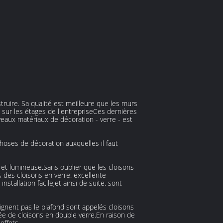
truire. Sa qualité est meilleure que les murs
 sur les étages de l'entrepriseCes dernières
eaux matériaux de décoration - verre - est
choses de décoration auxquelles il faut
et lumineuse.Sans oublier que les cloisons
s des cloisons en verre: excellente
tallation facile,et ainsi de suite. sont
eignent pas le plafond sont appelés cloisons
e de cloisons en double verre.En raison de
effets.