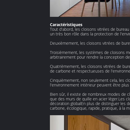
Caractéristiques
Tout d'abord, les cloisons vitrées de bure
un très bon rôle dans la protection de l'en
Deuxièmement, les cloisons vitrées de bure
Troisièmement, les systèmes de cloisons mon
arbitrairement pour rendre la conception de l
Quatrièmement, les cloisons vitrées de burea
de carbone et respectueuses de l'environneme
Cinquièmement, non seulement cela, les cloi
l'environnement intérieur peuvent être plus 
Bien sûr, il existe de nombreux modes de cl
que des murs de quille en acier léger.Les cl
décoration globalEn plus de distinguer les 
carbone, écologique, rapide, pratique, à la