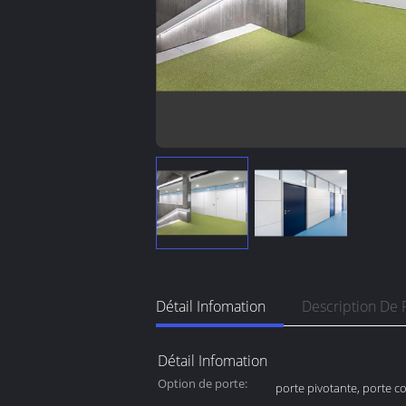
Détail Infomation
Description De 
Détail Infomation
Option de porte:
porte pivotante, porte co