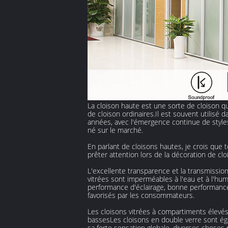
La cloison haute est une sorte de cloison qu
de cloison ordinaires.Il est souvent utilis
années, avec l'émergence continue de styles
né sur le marché.
En parlant de cloisons hautes, je crois que t
prêter attention lors de la décoration de clo
L'excellente transparence et la transmissio
vitrées sont imperméables à l'eau et à l'hum
performance d'éclairage, bonne performance d'
favorisés par les consommateurs.
Les cloisons vitrées à compartiments élevés 
bassesLes cloisons en double verre sont ég
sa forte sensation globale, diverses choses 