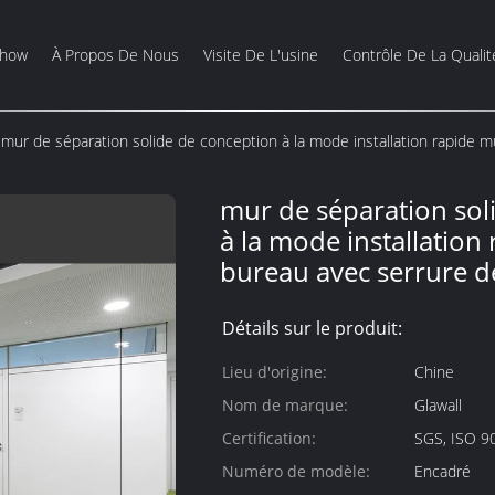
Show
À Propos De Nous
Visite De L'usine
Contrôle De La Qualit
mur de séparation solide de conception à la mode installation rapide m
mur de séparation sol
à la mode installation
bureau avec serrure d
Détails sur le produit:
Lieu d'origine:
Chine
Nom de marque:
Glawall
Certification:
SGS, ISO 9
Numéro de modèle:
Encadré