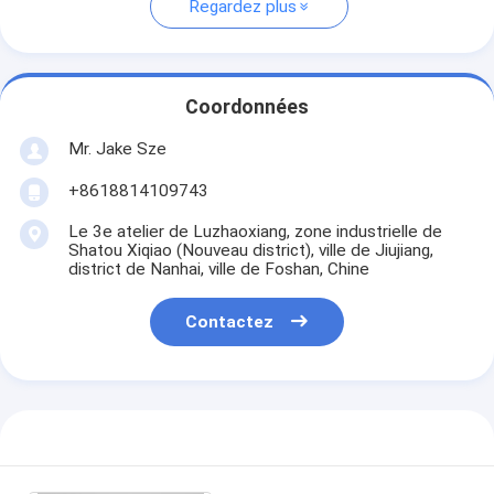
Regardez plus
Coordonnées
Mr. Jake Sze
+8618814109743
Le 3e atelier de Luzhaoxiang, zone industrielle de
Shatou Xiqiao (Nouveau district), ville de Jiujiang,
district de Nanhai, ville de Foshan, Chine
Contactez