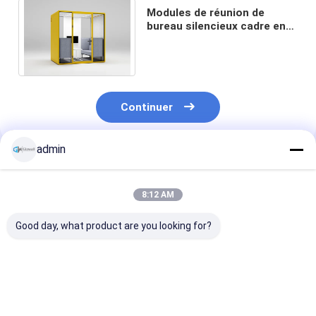
Modules de réunion de
bureau silencieux cadre en
aluminium avec panneau
solide pour le moniteur
Continuer
admin
Produits Recommandés
8:12 AM
Good day, what product are you looking for?
Panneaux d'isolation
Confidentialité
Téléphone à