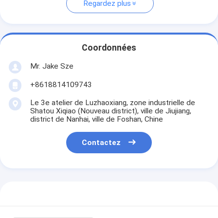
Regardez plus
Coordonnées
Mr. Jake Sze
+8618814109743
Le 3e atelier de Luzhaoxiang, zone industrielle de
Shatou Xiqiao (Nouveau district), ville de Jiujiang,
district de Nanhai, ville de Foshan, Chine
Contactez