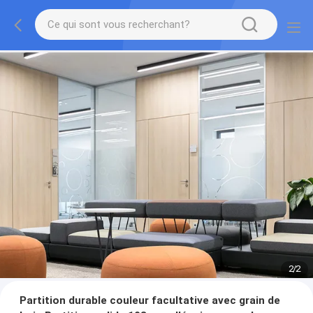
2
/
2
Partition durable couleur facultative avec grain de