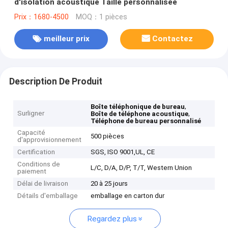
d'isolation acoustique Taille personnalisée
Prix：1680-4500
MOQ：1 pièces
meilleur prix
Contactez
Description De Produit
,
Boîte téléphonique de bureau
Surligner
,
Boîte de téléphone acoustique
Téléphone de bureau personnalisé
Capacité
500 pièces
d'approvisionnement
Certification
SGS, ISO 9001,UL, CE
Conditions de
L/C, D/A, D/P, T/T, Western Union
paiement
Délai de livraison
20 à 25 jours
Détails d'emballage
emballage en carton dur
Regardez plus