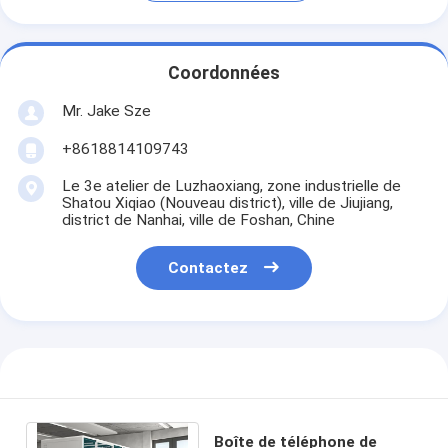
Coordonnées
Mr. Jake Sze
+8618814109743
Le 3e atelier de Luzhaoxiang, zone industrielle de
Shatou Xiqiao (Nouveau district), ville de Jiujiang,
district de Nanhai, ville de Foshan, Chine
Contactez
Boîte de téléphone de