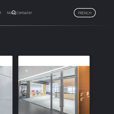
é
Nous Contacter
FRENCH