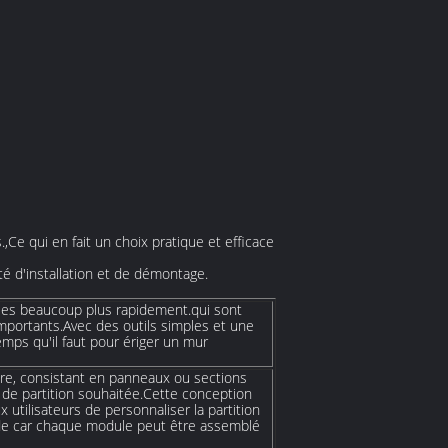
,Ce qui en fait un choix pratique et efficace
ité d'installation et de démontage.
lées beaucoup plus rapidement.qui sont
mportants.Avec des outils simples et une
emps qu'il faut pour ériger un mur
re, consistant en panneaux ou sections
n de partition souhaitée.Cette conception
 utilisateurs de personnaliser la partition
apide car chaque module peut être assemblé