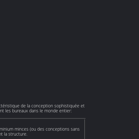
éristique de la conception sophistiquée et
ment les bureaux dans le monde entier:
uminium minces (ou des conceptions sans
 la structure.