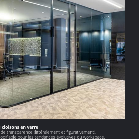
 cloisons en verre
de transparence (littéralement et figurativement).
modifiable pour les tendances évolutives du workspace.