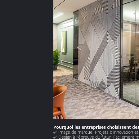
Pourquoi les entreprises choisissent des
✅ Image de marque ️ Projets d'innovation et 
✅ Design à l'épreuve du futur ️ Facilement 