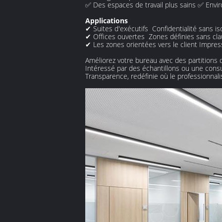
✅ Des espaces de travail plus sains ✅ Envi
Applications
✔ Suites d'exécutifs ️ Confidentialité sans i
✔ Offices ouvertes ️ Zones définies sans cl
✔ Les zones orientées vers le client Impres
Améliorez votre bureau avec des partitions q
Intéressé par des échantillons ou une cons
Transparence, redéfinie où le professionnal