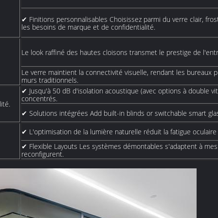
✔ Finitions personnalisables Choisissez parmi du verre clair, frost
les besoins de marque et de confidentialité.
Le look raffiné des hautes cloisons transmet le prestige de l'entr
Le verre maintient la connectivité visuelle, rendant les bureaux p
murs traditionnels.
✔ Jusqu'à 50 dB d'isolation acoustique (avec options à double vit
concentrés.
ité.
✔ Solutions intégrées Add built-in blinds or switchable smart gla
✔ L'optimisation de la lumière naturelle réduit la fatigue oculaire
✔ Flexible Layouts Les systèmes démontables s'adaptent à mes
reconfigurent.