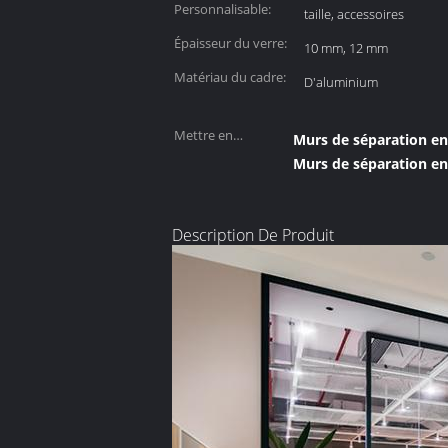
Personnalisable:
taille, accessoires
Épaisseur du verre:
10 mm, 12 mm
Matériau du cadre:
D'aluminium
Mettre en
Murs de séparation en
évidence:
Murs de séparation e
Description De Produit