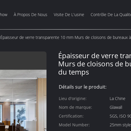
Show
À Propos De Nous
Visite De L'usine
Contrôle De La Qualit
Épaisseur de verre transparente 10 mm Murs de cloisons de bureaux à
Épaisseur de verre t
Murs de cloisons de b
du temps
Détails sur le produit:
Lieu d'origine:
La Chine
Nom de marque:
Glawall
Certification:
SGS, ISO 9
Model Number:
25mm style