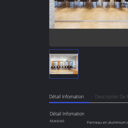
Détail Infomation
Description De 
Détail Infomation
Matériel:
Panneau en aluminium 