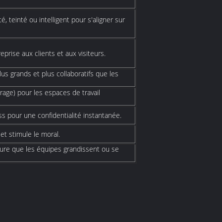
é, teinté ou intelligent pour s'aligner sur
eprise aux clients et aux visiteurs.
lus grands et plus collaboratifs que les
rage) pour les espaces de travail
ss pour une confidentialité instantanée.
 et stimule le moral.
ure que les équipes grandissent ou se