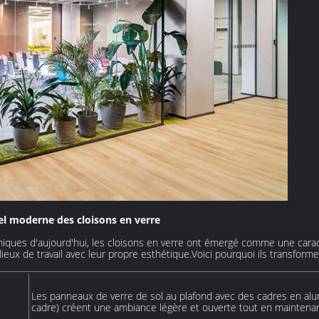
pel moderne des cloisons en verre
ues d'aujourd'hui, les cloisons en verre ont émergé comme une caract
 lieux de travail avec leur propre esthétique.Voici pourquoi ils transfor
Les panneaux de verre de sol au plafond avec des cadres en al
cadre) créent une ambiance légère et ouverte tout en maintenant