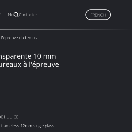
é
Nous Contacter
FRENCH
 l'épreuve du temps
ransparente 10 mm
ureaux à l'épreuve
001,UL, CE
 frameless 12mm single glass