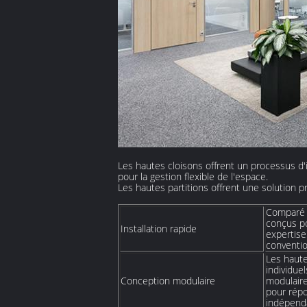
Les hautes cloisons offrent un processus d'i
pour la gestion flexible de l'espace.
Les hautes partitions offrent une solution pr
Comparé a
conçus po
Installation rapide
expertise
conventio
Les haute
individue
Conception modulaire
modulaire
pour répo
indépenda